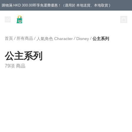
購物滿 HKD 300.00即享免運費優惠！（適用於 本地送貨、本地取貨 )
Unique Stationery 創文坊
首頁
/
所有商品
/
/
/
人氣角色 Character
Disney
公主系列
公主系列
79項 商品