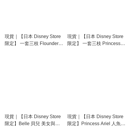
現貨｜【日本 Disney Store
現貨｜【日本 Disney Store
限定】 一套三枝 Flounder
限定】 一套三枝 Princess
Olaf Pascal 日本製 Pilot
Aurora 睡公主 Tinker Bell
Juice Up 0.4mm 黑色 啫喱
Chip & Dale 日本製 Zebra
筆 214071
SARASA CLIP 0.5mm 黑色
啫喱筆 214088
現貨｜【日本 Disney Store
現貨｜【日本 Disney Store
限定】Belle 貝兒 美女與野
限定】Princess Ariel 人魚公
獸 日本製 Pentel EnerGize
主 日本製 Pentel EnerGize