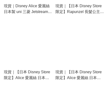
現貨｜Disney Alice 愛麗絲
現貨｜【日本 Disney Store
日本製 uni 三菱 Jetstream
限定】Rapunzel 長髮公主
0.5mm 3色 原子筆 (307383)
日本製 Pentel EnerGel
0.5mm 黑色 啫喱筆 209008
現貨｜【日本 Disney Store
現貨｜【日本 Disney Store
限定】Alice 愛麗絲 日本製
限定】Alice 愛麗絲 日本製
Pentel EnerGel 0.5mm 黑色
Zebra SARASA multi 4+1 多
啫喱筆 209060
功能5用筆 4色啫喱筆+鉛芯
筆 214040