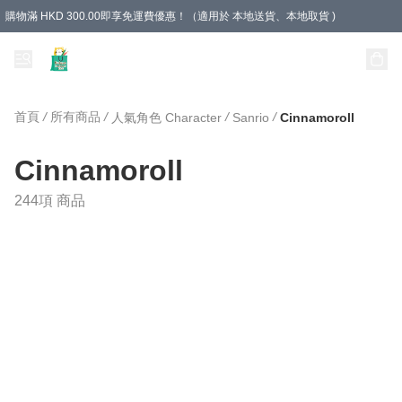
購物滿 HKD 300.00即享免運費優惠！（適用於 本地送貨、本地取貨 )
Unique Stationery 創文坊
首頁
/
所有商品
/
/
/
人氣角色 Character
Sanrio
Cinnamoroll
Cinnamoroll
244項 商品