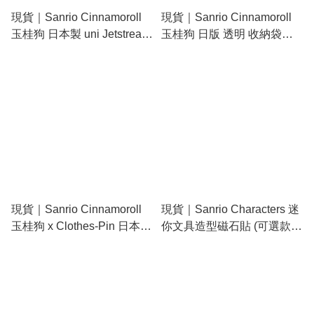
現貨｜Sanrio Cinnamoroll
現貨｜Sanrio Cinnamoroll
玉桂狗 日本製 uni Jetstream
玉桂狗 日版 透明 收納袋
4&1 多功能 5用筆 0.5mm 4
(18309-1)
色原子筆 + 0.5mm 鉛芯筆
(307867)
現貨｜Sanrio Cinnamoroll
現貨｜Sanrio Characters 迷
玉桂狗 x Clothes-Pin 日本製
你文具造型磁石貼 (可選款
便利貼 Sticky Memo (FS-
式) 94747-4
84142)