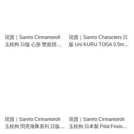
現貨｜Sanrio Cinnamoroll
現貨｜Sanrio Characters 日
玉桂狗 日版 心形 雙面摺鏡
版 Uni KURU TOGA 0.5mm
(17903-5)
不斷芯旋轉自動 鉛芯筆
(306743)
現貨｜Sanrio Cinnamoroll
現貨｜Sanrio Cinnamoroll
玉桂狗 閃亮海豚系列 日版
玉桂狗 日本製 Pilot Frixion
吊飾 毛公仔 連心形扣
Ball 3 Metal 0.5mm 3色 可擦