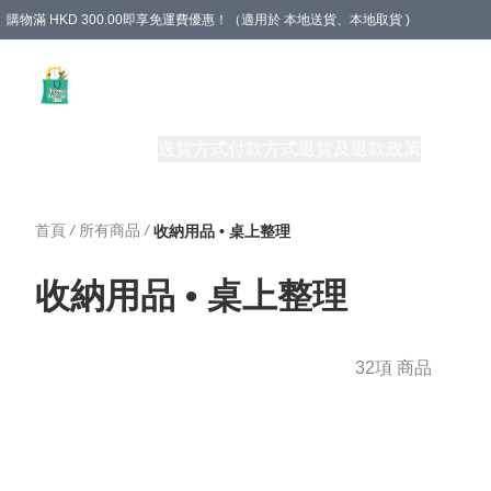
購物滿 HKD 300.00即享免運費優惠！（適用於 本地送貨、本地取貨 )
Unique Stationery 創文坊
商品
購物須知
送貨方式
付款方式
退貨及退款政策
關於我們
首頁
/
所有商品
/
收納用品 • 桌上整理
收納用品 • 桌上整理
32項 商品