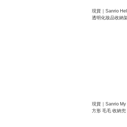
現貨｜Sanrio Hel
透明化妝品收納架 (1
現貨｜Sanrio My
方形 毛毛 收納兜 (3