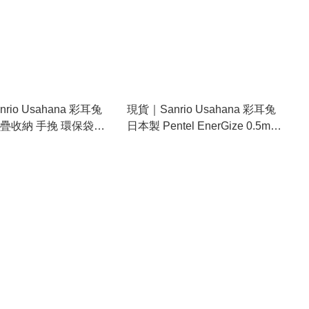
rio Usahana 彩耳兔
現貨｜Sanrio Usahana 彩耳兔
疊收納 手挽 環保袋
日本製 Pentel EnerGize 0.5mm
21)
鉛芯筆 (307276)