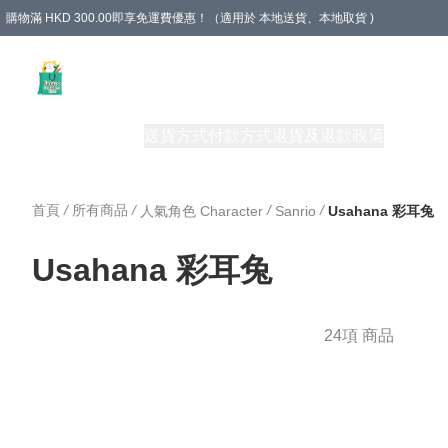
購物滿 HKD 300.00即享免運費優惠！（適用於 本地送貨、本地取貨 )
Unique Stationery 創文坊
商品
購物須知
送貨方式
付款方式
退貨及退款政策
關於我們
首頁
/
所有商品
/
/
/
人氣角色 Character
Sanrio
Usahana 彩耳兔
Usahana 彩耳兔
24項 商品