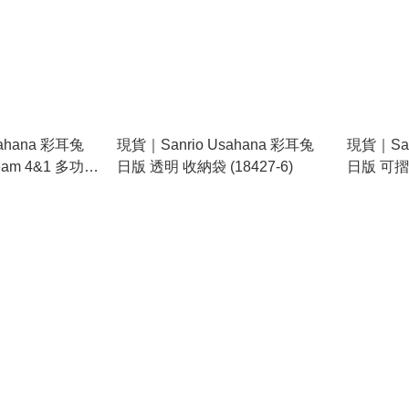
ahana 彩耳兔
現貨｜Sanrio Usahana 彩耳兔
現貨｜San
ream 4&1 多功能
日版 透明 收納袋 (18427-6)
日版 可摺
色原子筆 +
(SRYM-0
7869)