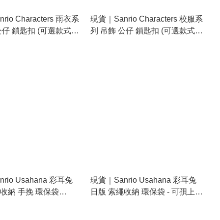
io Characters 雨衣系
現貨｜Sanrio Characters 校服系
公仔 鎖匙扣 (可選款式)
列 吊飾 公仔 鎖匙扣 (可選款式)
98522-8
rio Usahana 彩耳兔
現貨｜Sanrio Usahana 彩耳兔
收納 手挽 環保袋
日版 索繩收納 環保袋 - 可孭上膊
US)
(CKSE1-US)