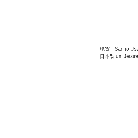
現貨｜Sanrio Us
日本製 uni Jetst
5用筆 0.5mm 4
0.5mm 鉛芯筆 (30