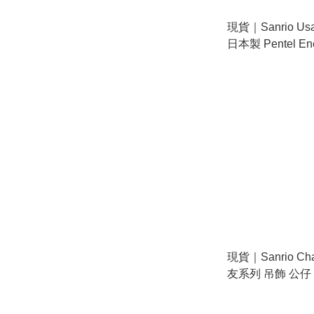
現貨｜Sanrio Us
日本製 Pentel Ene
鉛芯筆 (307680)
現貨｜Sanrio Ch
友系列 吊飾 公仔
式) 98525-2