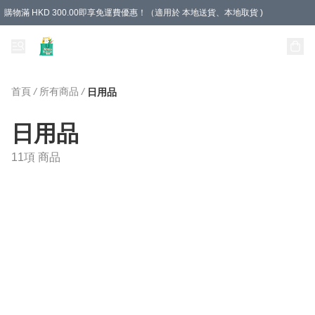
購物滿 HKD 300.00即享免運費優惠！（適用於 本地送貨、本地取貨 )
Unique Stationery 創文坊
首頁
/
所有商品
/
日用品
日用品
11項 商品