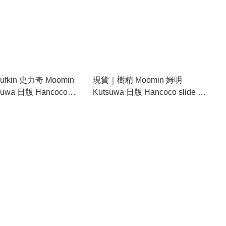
fkin 史力奇 Moomin
現貨｜樹精 Moomin 姆明
uwa 日版 Hancoco
Kutsuwa 日版 Hancoco slide 可
 可堆疊 雙色雙圖案 印章
堆疊 雙色雙圖案 印章 (TL002D)