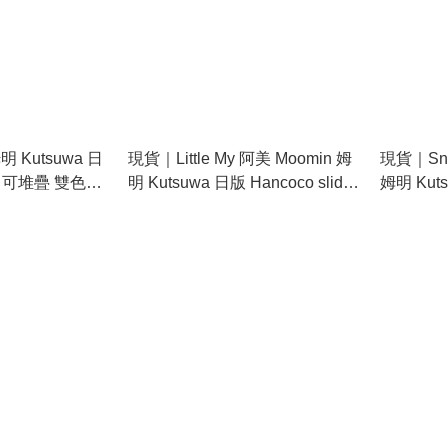
 Kutsuwa 日
現貨｜Little My 阿美 Moomin 姆
現貨｜Snu
ide 可堆疊 雙色雙
明 Kutsuwa 日版 Hancoco slide
姆明 Kuts
A)
可堆疊 雙色雙圖案 印章
slide
(TL002B)
(TL002C)