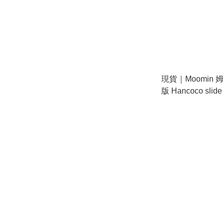
現貨｜Moomin 姆明
版 Hancoco sl
圖案 印章 (TL002