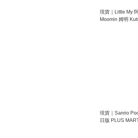
現貨｜Little M
Moomin 姆明 Ku
Hancoco slid
案 印章 (TL002E)
現貨｜Sanrio Po
日版 PLUS MART
壓式印章 手帳印章 (