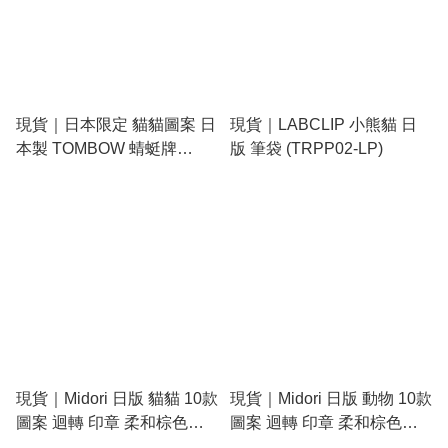
現貨｜日本限定 貓貓圖案 日
現貨｜LABCLIP 小熊貓 日
本製 TOMBOW 蜻蜓牌
版 筆袋 (TRPP02-LP)
MONO graph 0.5mm 鉛芯筆
(DPB-163S)
現貨｜Midori 日版 貓貓 10款
現貨｜Midori 日版 動物 10款
圖案 迴轉 印章 柔和棕色
圖案 迴轉 印章 柔和棕色
(35689-006)
(35690-006)