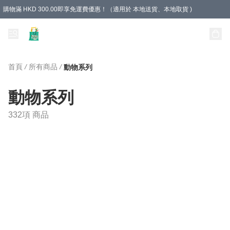
購物滿 HKD 300.00即享免運費優惠！（適用於 本地送貨、本地取貨 )
Unique Stationery 創文坊
首頁
/
所有商品
/
動物系列
動物系列
332項 商品