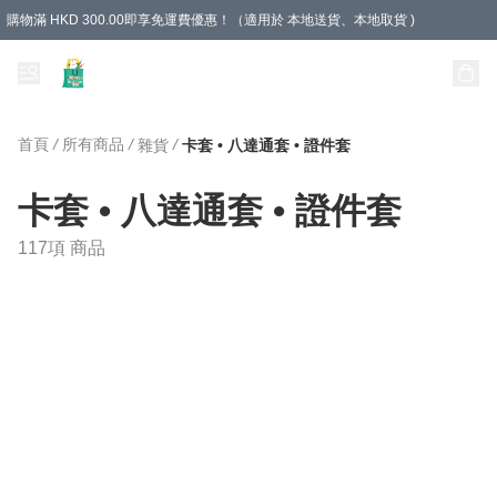
購物滿 HKD 300.00即享免運費優惠！（適用於 本地送貨、本地取貨 )
Unique Stationery 創文坊
首頁
/
所有商品
/
/
雜貨
卡套 • 八達通套 • 證件套
卡套 • 八達通套 • 證件套
117項 商品