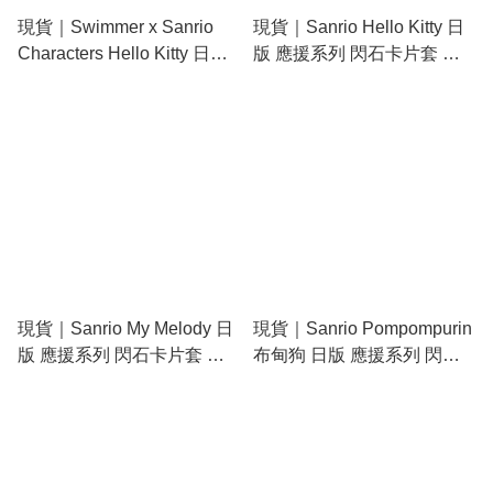
現貨｜Swimmer x Sanrio
現貨｜Sanrio Hello Kitty 日
Characters Hello Kitty 日版
版 應援系列 閃石卡片套 鎖
毛公仔 伸縮卡套 收納袋 吊
匙扣 (15694-9)
飾 掛件 (067616)
現貨｜Sanrio My Melody 日
現貨｜Sanrio Pompompurin
版 應援系列 閃石卡片套 鎖
布甸狗 日版 應援系列 閃石
匙扣 (45702-3)
卡片套 鎖匙扣 (15705-8)