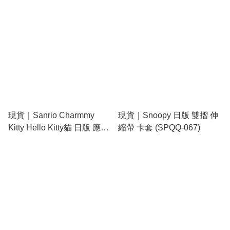
現貨｜Sanrio Charmmy
現貨｜Snoopy 日版 雙摺 伸
Kitty Hello Kitty貓 日版 應援
縮帶 卡套 (SPQQ-067)
系列 閃石卡片套 鎖匙扣
(15712-1)