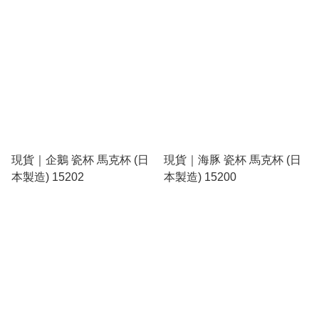
0.5mm 啫喱筆 深紅色 Red
Black (P-JJ57-GF3-VRB)
現貨｜企鵝 瓷杯 馬克杯 (日
現貨｜海豚 瓷杯 馬克杯 (日
本製造) 15202
本製造) 15200