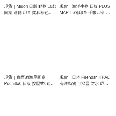
現貨｜Midori 日版 動物 10款
現貨｜海洋生物 日版 PLUS
圖案 迴轉 印章 柔和棕色
MART 6連印章 手帳印章 套
(35690-006)
裝 (230893)
現貨｜扁面蛸海星圖案
現貨｜日本 Friendshill PAL
Pochitto6 日版 按壓式6連印
海洋動物 可摺疊 防水 環保
章 手帳印章 (1850-006)
袋 M Size (919037)