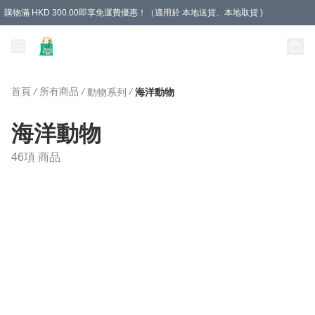
購物滿 HKD 300.00即享免運費優惠！（適用於 本地送貨、本地取貨 )
Unique Stationery 創文坊
首頁
/
所有商品
/
/
動物系列
海洋動物
海洋動物
46項 商品