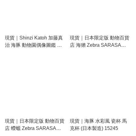
現貨｜Shinzi Katoh 加藤真
現貨｜日本限定版 動物百貨
治 海豚 動物園偶像圖鑑 日
店 海獺 Zebra SARASA
本製 貼紙 (bp-ss-10013)
Grand 復古色 金屬筆桿
0.5mm 啫喱筆 深藍色 Blue
Black (P-JJ57-GF3-VDB)
現貨｜日本限定版 動物百貨
現貨｜海豚 水彩風 瓷杯 馬
店 蠑螈 Zebra SARASA
克杯 (日本製造) 15245
Grand 復古色 金屬筆桿