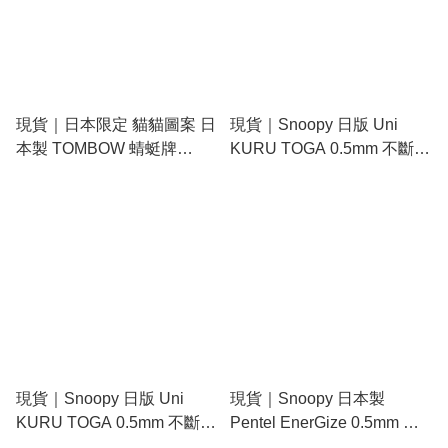
現貨｜日本限定 貓貓圖案 日
現貨｜Snoopy 日版 Uni
本製 TOMBOW 蜻蜓牌
KURU TOGA 0.5mm 不斷芯
MONO graph 0.5mm 鉛芯筆
旋轉自動 鉛芯筆 (306744)
(DPB-163S)
現貨｜Snoopy 日版 Uni
現貨｜Snoopy 日本製
KURU TOGA 0.5mm 不斷芯
Pentel EnerGize 0.5mm 鉛
旋轉自動 鉛芯筆 (306745)
芯筆 (307277)