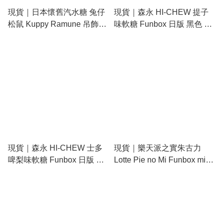
現貨｜日本懷舊汽水糖 兔仔
現貨｜森永 HI-CHEW 提子
松鼠 Kuppy Ramune 吊飾
味軟糖 Funbox 日版 黑色 原
Funbox 日版 0.5mm 鉛芯筆
子筆 (43820401)
(41402601)
現貨｜森永 HI-CHEW 士多
現貨｜樂天派之實朱古力
啤梨味軟糖 Funbox 日版 黑
Lotte Pie no Mi Funbox mimi
色 原子筆 (43820501)
日本製 2色 原子筆 (黑紅)
40306401