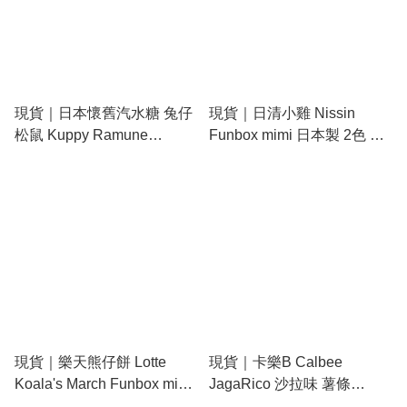
現貨｜日本懷舊汽水糖 兔仔
現貨｜日清小雞 Nissin
松鼠 Kuppy Ramune
Funbox mimi 日本製 2色 原
Funbox mimi 日本製 2色 原
子筆 (黑紅) 44709101
子筆 (黑紅) 41402501
現貨｜樂天熊仔餅 Lotte
現貨｜卡樂B Calbee
Koala's March Funbox mimi
JagaRico 沙拉味 薯條
日本製 2色 原子筆 (黑紅)
Funbox mimi 日本製 2色 原