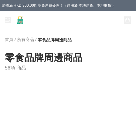
購物滿 HKD 300.00即享免運費優惠！（適用於 本地送貨、本地取貨 )
Unique Stationery 創文坊
首頁
/
所有商品
/
零食品牌周邊商品
零食品牌周邊商品
56項 商品