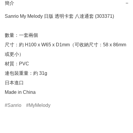
簡介
−
Sanrio My Melody 日版 透明卡套 八達通套 (303371)

數量：一套兩個

尺寸：約 H100 x W65 x D1mm（可收納尺寸：58 x 86mm 
或更小）

材質：PVC

連包裝重量：約 31g

日本進口

Made in China
Sanrio
MyMelody