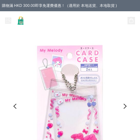
購物滿 HKD 300.00即享免運費優惠！（適用於 本地送貨、本地取貨 )
Unique Stationery 創文坊