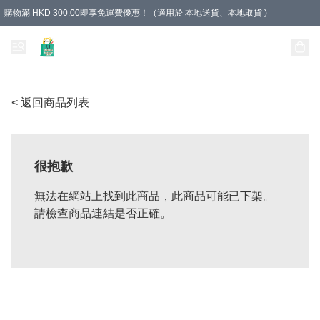
購物滿 HKD 300.00即享免運費優惠！（適用於 本地送貨、本地取貨 )
Unique Stationery 創文坊
< 返回商品列表
很抱歉
無法在網站上找到此商品，此商品可能已下架。
請檢查商品連結是否正確。