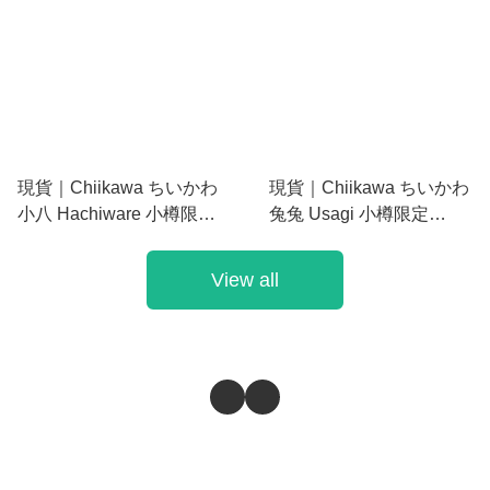
現貨｜Chiikawa ちいかわ
現貨｜Chiikawa ちいかわ
小八 Hachiware 小樽限定
兔兔 Usagi 小樽限定
MOGUMOGU本舖限定 日
MOGUMOGU本舖限定 日
版 長尾山雀 毛公仔
版 長尾山雀 毛公仔
View all
(399490)
(399483)