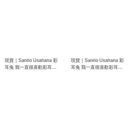
現貨｜Sanrio Usahana 彩
現貨｜Sanrio Usahana 彩
耳兔 我一直很喜歡彩耳兔
耳兔 我一直很喜歡彩耳兔
系列 日版 隨身鏡 旋轉鏡
系列 日版 吊飾 毛公仔
(42450-1)
(18210-9)