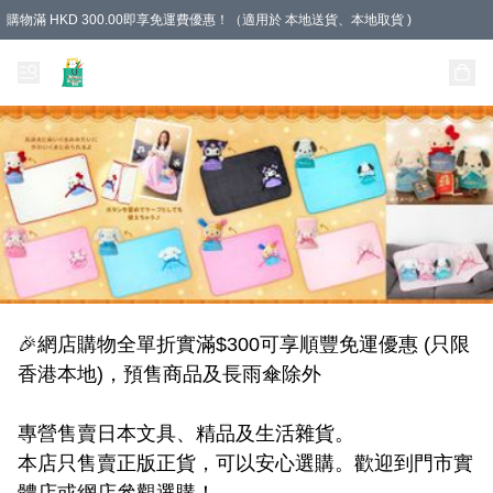
購物滿 HKD 300.00即享免運費優惠！（適用於 本地送貨、本地取貨 )
Unique Stationery 創文坊
🎉網店購物全單折實滿$300可享順豐免運優惠 (只限
香港本地)，預售商品及長雨傘除外

專營售賣日本文具、精品及生活雜貨。

本店只售賣正版正貨，可以安心選購。歡迎到門市實
體店或網店參觀選購！
