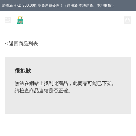
購物滿 HKD 300.00即享免運費優惠！（適用於 本地送貨、本地取貨 )
Unique Stationery 創文坊
< 返回商品列表
很抱歉
無法在網站上找到此商品，此商品可能已下架。
請檢查商品連結是否正確。