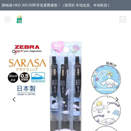
購物滿 HKD 300.00即享免運費優惠！（適用於 本地送貨、本地取貨 )
Unique Stationery 創文坊