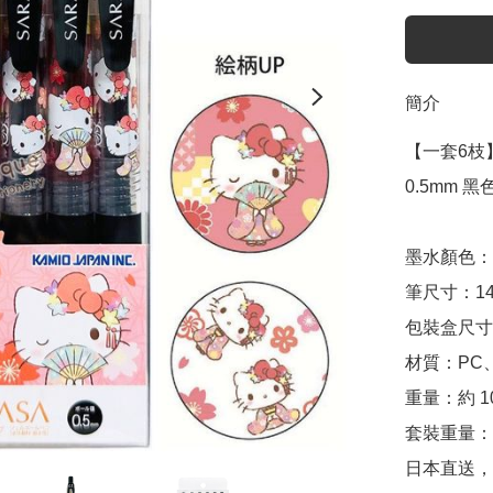
簡介
【一套6枝】Sa
0.5mm 黑色
墨水顏色：0.
筆尺寸：141m
包裝盒尺寸：約
材質：PC、
重量：約 10.
套裝重量：約
日本直送，