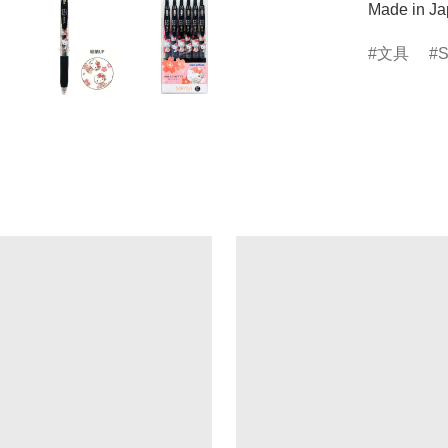
Made in J
文具
S