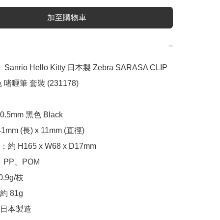
加至購物車
−
nrio Hello Kitty 日本製 Zebra SARASA CLIP 
 啫喱筆 套裝 (231178)

5mm 黑色 Black

m (長) x 11mm (直徑)

 H165 x W68 x D17mm

PP、POM

9g/枝

 81g

日本製造
