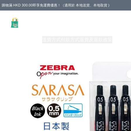
購物滿 HKD 300.00即享免運費優惠！（適用於 本地送貨、本地取貨 )
Unique Stationery 創文坊
商品
購物須知
送貨方式
付款方式
退貨及退款政策
關於我們