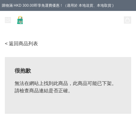
購物滿 HKD 300.00即享免運費優惠！（適用於 本地送貨、本地取貨 )
Unique Stationery 創文坊
< 返回商品列表
很抱歉
無法在網站上找到此商品，此商品可能已下架。
請檢查商品連結是否正確。