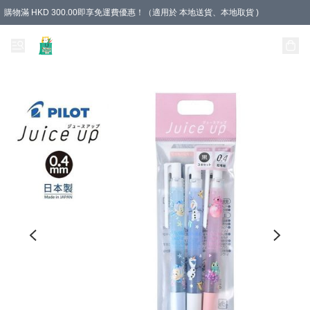
購物滿 HKD 300.00即享免運費優惠！（適用於 本地送貨、本地取貨 )
Unique Stationery 創文坊