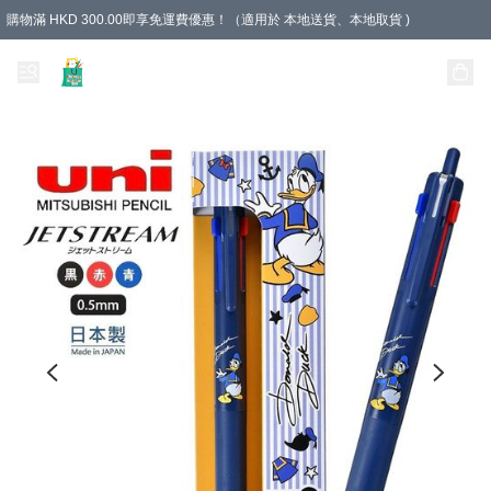
購物滿 HKD 300.00即享免運費優惠！（適用於 本地送貨、本地取貨 )
Unique Stationery 創文坊