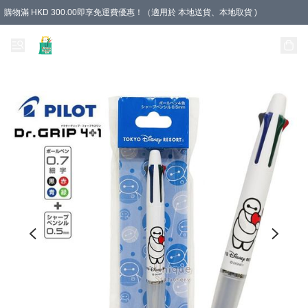
購物滿 HKD 300.00即享免運費優惠！（適用於 本地送貨、本地取貨 )
Unique Stationery 創文坊