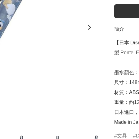
簡介
【日本 Disn
製 Pentel 
墨水顏色：0
尺寸：148mm
材質：ABS
重量：約12.
日本進口，
Made in J
文具
D