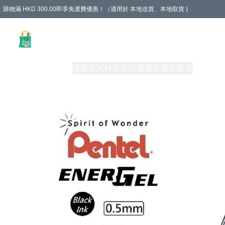
購物滿 HKD 300.00即享免運費優惠！（適用於 本地送貨、本地取貨 )
Unique Stationery 創文坊
商品
購物須知
送貨方式
付款方式
退貨及退款政策
關於我們