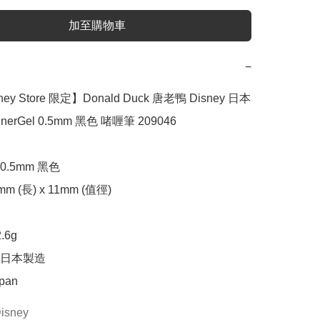
加至購物車
−
ey Store 限定】Donald Duck 唐老鴨 Disney 日本
EnerGel 0.5mm 黑色 啫喱筆 209046

.5mm 黑色

 (長) x 11mm (值徑)



6g

日本製造

apan
isney