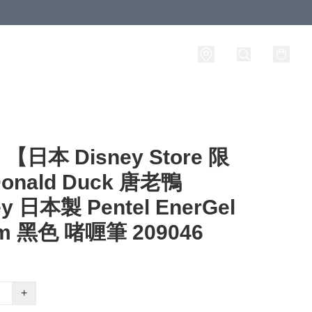
日本 Disney Store 限
onald Duck 唐老鴨
ey 日本製 Pentel EnerGel
m 黑色 啫喱筆 209046
+