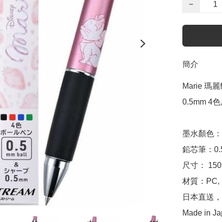
−
簡介
Marie 瑪麗
0.5mm 4色
墨水顏色：
鉛芯筆：0.5
尺寸： 150m
材質：PC, Si
日本直送，
Made in J