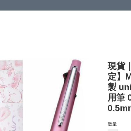
現貨｜【
定】M
製 un
用筆 
0.5m
數量