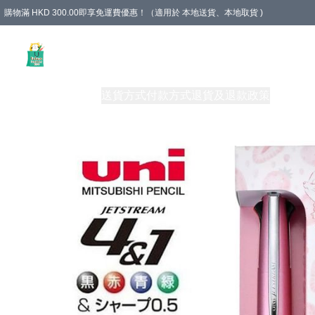
購物滿 HKD 300.00即享免運費優惠！（適用於 本地送貨、本地取貨 )
Unique Stationery 創文坊
商品
購物須知
送貨方式
付款方式
退貨及退款政策
關於我們