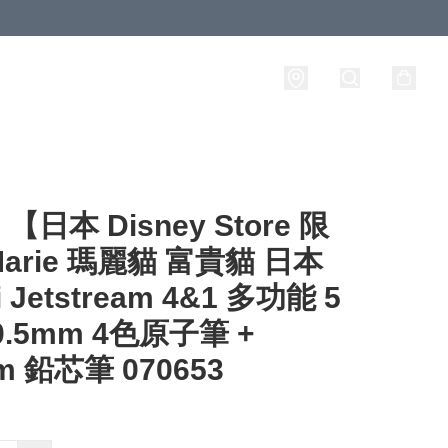
日本 Disney Store 限
arie 瑪麗貓 富貴貓 日本
i Jetstream 4&1 多功能 5
0.5mm 4色原子筆 +
m 鉛芯筆 070653