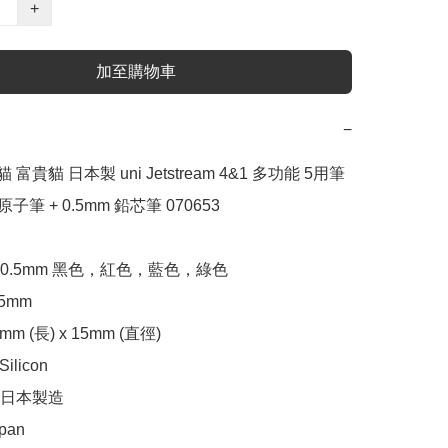
+
加至購物車
−
貓 富貴貓 日本製 uni Jetstream 4&1 多功能 5用筆 
原子筆 + 0.5mm 鉛芯筆 070653

0.5mm 黑色，紅色，藍色，綠色

mm

m (長) x 15mm (直徑)

licon

日本製造

apan