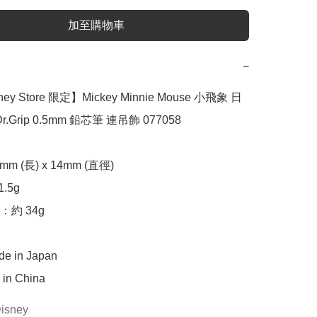
加至購物車
−
ey Store 限定】Mickey Minnie Mouse 小飛象 日
Dr.Grip 0.5mm 鉛芯筆 連吊飾 077058

m (長) x 14mm (直徑)

5g

約 34g

 in Japan

in China
isney