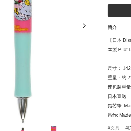
簡介
【日本 Disn
本製 Pilot 
尺寸： 142m
重量：約 21.
連包裝重量：
日本直送

鉛芯筆: Made
吊飾: Made 
文具
D