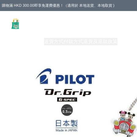
購物滿 HKD 300.00即享免運費優惠！（適用於 本地送貨、本地取貨 )
Unique Stationery 創文坊
商品
購物須知
送貨方式
付款方式
退貨及退款政策
關於我們