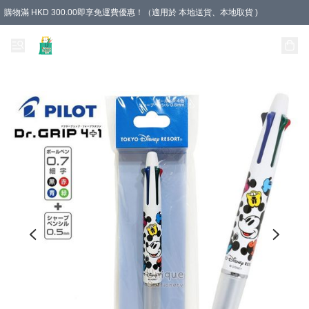
購物滿 HKD 300.00即享免運費優惠！（適用於 本地送貨、本地取貨 )
Unique Stationery 創文坊