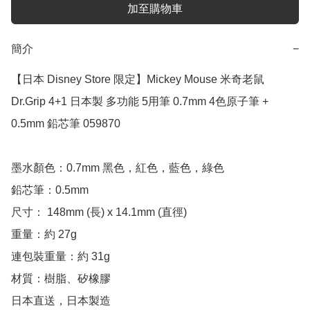
加至購物車
簡介
−
【日本 Disney Store 限定】Mickey Mouse 米奇老鼠 
Dr.Grip 4+1 日本製 多功能 5用筆 0.7mm 4色原子筆 + 
0.5mm 鉛芯筆 059870

墨水顏色：0.7mm 黑色，紅色，藍色，綠色

鉛芯筆：0.5mm

尺寸： 148mm (長) x 14.1mm (直徑)

重量：約 27g

連包裝重量：約 31g 

材質：樹脂、矽橡膠

日本直送，日本製造
