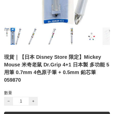
現貨｜【日本 Disney Store 限定】Mickey
Mouse 米奇老鼠 Dr.Grip 4+1 日本製 多功能 5
用筆 0.7mm 4色原子筆 + 0.5mm 鉛芯筆
059870
數量
−
+