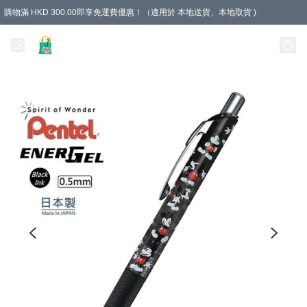
購物滿 HKD 300.00即享免運費優惠！（適用於 本地送貨、本地取貨 )
Unique Stationery 創文坊