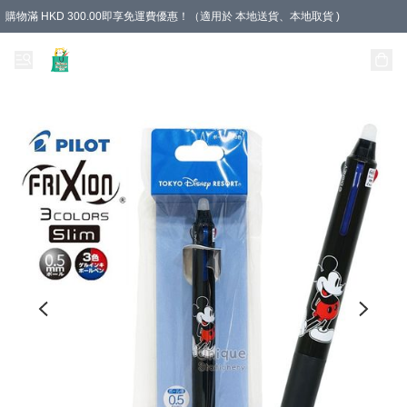
購物滿 HKD 300.00即享免運費優惠！（適用於 本地送貨、本地取貨 )
Unique Stationery 創文坊