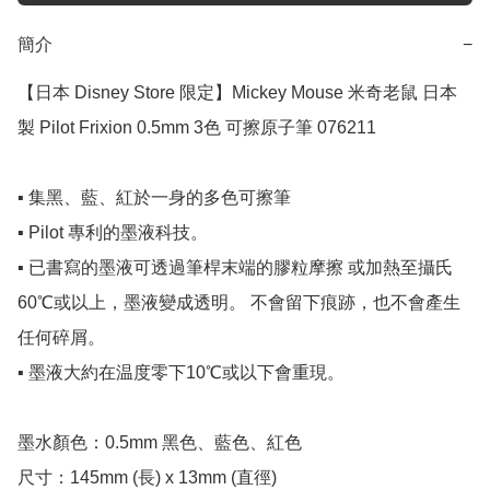
簡介
−
【日本 Disney Store 限定】Mickey Mouse 米奇老鼠 日本
製 Pilot Frixion 0.5mm 3色 可擦原子筆 076211

▪️ 集黑、藍、紅於一身的多色可擦筆

▪️ Pilot 專利的墨液科技。

▪️ 已書寫的墨液可透過筆桿末端的膠粒摩擦 或加熱至攝氏
60℃或以上，墨液變成透明。 不會留下痕跡，也不會產生
任何碎屑。

▪️ 墨液大約在温度零下10℃或以下會重現。

墨水顏色：0.5mm 黑色、藍色、紅色

尺寸：145mm (長) x 13mm (直徑)
