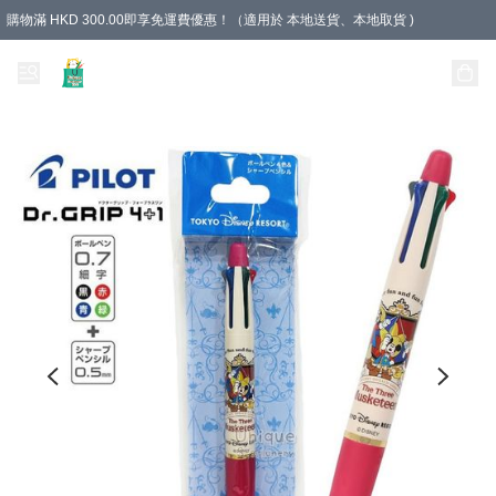
購物滿 HKD 300.00即享免運費優惠！（適用於 本地送貨、本地取貨 )
Unique Stationery 創文坊