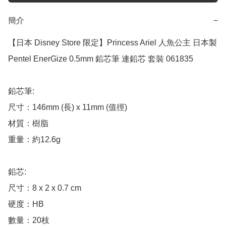
簡介
−
【日本 Disney Store 限定】Princess Ariel 人魚公主 日本製 
Pentel EnerGize 0.5mm 鉛芯筆 連鉛芯 套裝 061835

鉛芯筆:

尺寸：146mm (長) x 11mm (值徑)

材質：樹脂

重量：約12.6g

鉛芯:

尺寸：8 x 2 x 0.7 cm

硬度：HB

數量：20枝
