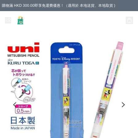
購物滿 HKD 300.00即享免運費優惠！（適用於 本地送貨、本地取貨 )
Unique Stationery 創文坊