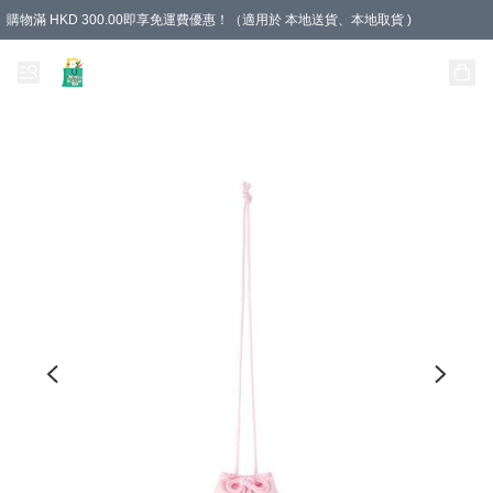
購物滿 HKD 300.00即享免運費優惠！（適用於 本地送貨、本地取貨 )
Unique Stationery 創文坊