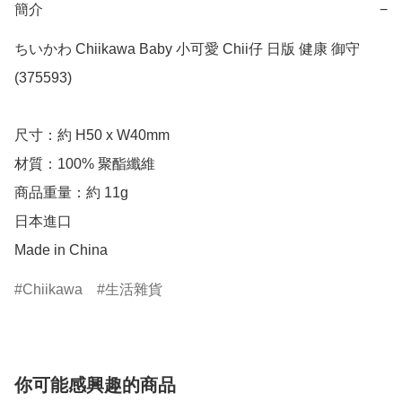
簡介
−
ちいかわ Chiikawa Baby 小可愛 Chii仔 日版 健康 御守 
(375593)

尺寸：約 H50 x W40mm

材質：100% 聚酯纖維

商品重量：約 11g

日本進口

Made in China
Chiikawa
生活雜貨
你可能感興趣的商品