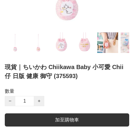
現貨｜ちいかわ Chiikawa Baby 小可愛 Chii
仔 日版 健康 御守 (375593)
數量
−
+
加至購物車