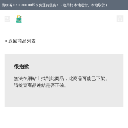
購物滿 HKD 300.00即享免運費優惠！（適用於 本地送貨、本地取貨 )
Unique Stationery 創文坊
< 返回商品列表
很抱歉
無法在網站上找到此商品，此商品可能已下架。
請檢查商品連結是否正確。