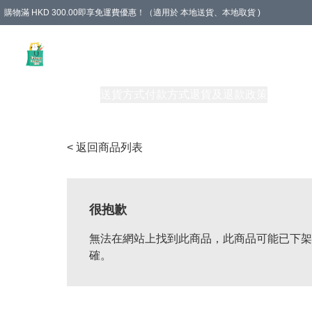
購物滿 HKD 300.00即享免運費優惠！（適用於 本地送貨、本地取貨 )
Unique Stationery 創文坊
商品
購物須知
送貨方式
付款方式
退貨及退款政策
關於我們
< 返回商品列表
很抱歉
無法在網站上找到此商品，此商品可能已下架
確。