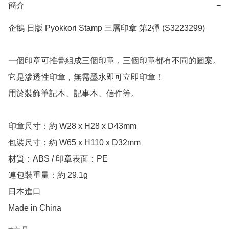
簡介
−
企鵝 日版 Pyokkori Stamp 三層印章 第2彈 (S3223299) 

一個印章可推疊組成三個印章，三個印章都有不同的圖案。

它是滲透性印章，無需墨水即可立即印章！

用於裝飾筆記本、記事本、信件等。

印章尺寸：約 W28 x H28 x D43mm

包裝尺寸：約 W65 x H110 x D32mm

材質：ABS / 印章表面：PE

連包裝重量：約 29.1g

日本進口

Made in China