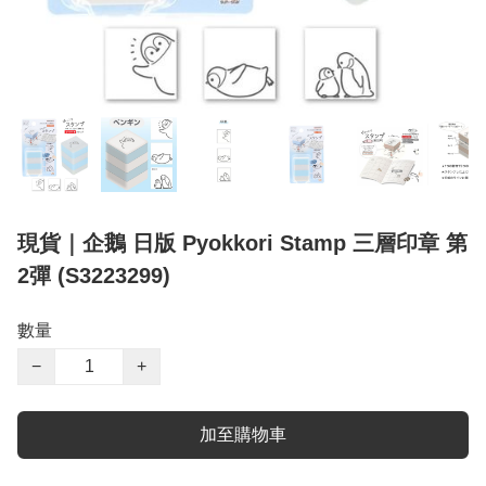
現貨｜企鵝 日版 Pyokkori Stamp 三層印章 第
2彈 (S3223299)
數量
−
+
加至購物車