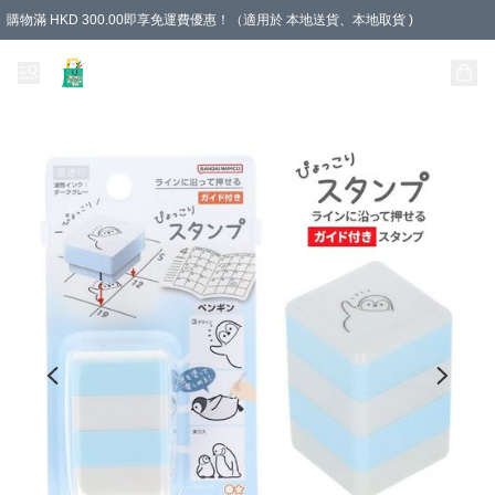
購物滿 HKD 300.00即享免運費優惠！（適用於 本地送貨、本地取貨 )
Unique Stationery 創文坊