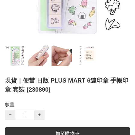
現貨｜便當 日版 PLUS MART 6連印章 手帳印
章 套裝 (230890)
數量
−
+
加至購物車