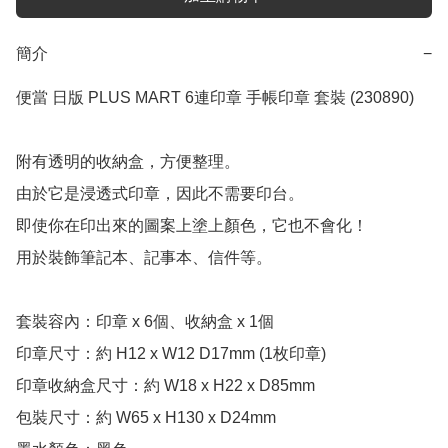
簡介
−
便當 日版 PLUS MART 6連印章 手帳印章 套裝 (230890) 

附有透明的收納盒，方便整理。

由於它是浸透式印章，因此不需要印台。

即使你在印出來的圖案上塗上顏色，它也不會化！

用於裝飾筆記本、記事本、信件等。

套裝容內：印章 x 6個、收納盒 x 1個

印章尺寸：約 H12 x W12 D17mm (1枚印章)

印章收納盒尺寸：約 W18 x H22 x D85mm

包裝尺寸：約 W65 x H130 x D24mm
