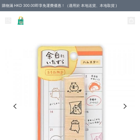
購物滿 HKD 300.00即享免運費優惠！（適用於 本地送貨、本地取貨 )
Unique Stationery 創文坊