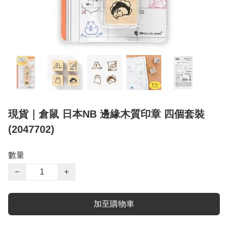
現貨｜倉鼠 日本NB 邊緣木質印章 四個套裝
(2047702)
數量
−
+
加至購物車