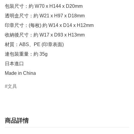
包裝尺寸：約 W70 x H144 x D20mm

透明盒尺寸：約 W21 x H97 x D18mm

印章尺寸：(每枚) 約 W14 x D14 x H12mm

收納後尺寸：約 W17 x D93 x H13mm

材質：ABS、PE (印章表面)

連包裝重量：約 35g

日本進口

Made in China
文具
商品詳情