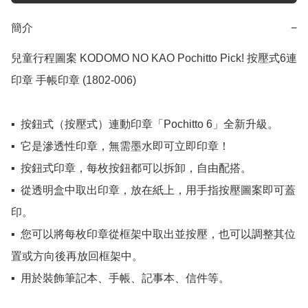
簡介
−
兒童行程圖案 KODOMO NO KAO Pochitto Pick! 按壓式6連
印章 手帳印章 (1802-006) 

▪️  按鈕式（按壓式）連動印章「Pochitto 6」全新升級。

▪️  它是滲透性印章，無需墨水即可立即印章！

▪️  按鈕式印章，每枚按鈕都可以拆卸，自由配搭。

▪️  從透明盒中取出印章，放在紙上，用手指按壓圖案即可蓋
印。

▪️  您可以將每枚印章從框架中取出並按壓，也可以調整其位
置或方向後再放回框架中。

▪️  用於裝飾筆記本、手帳、記事本、信件等。
