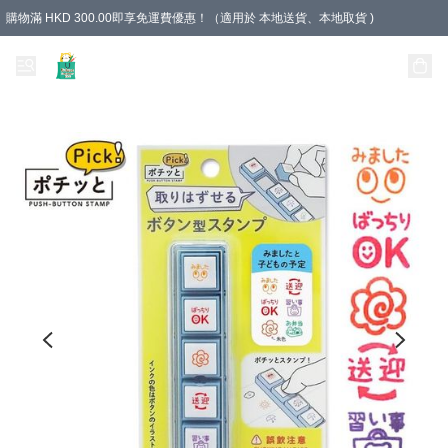
購物滿 HKD 300.00即享免運費優惠！（適用於 本地送貨、本地取貨 )
Unique Stationery 創文坊