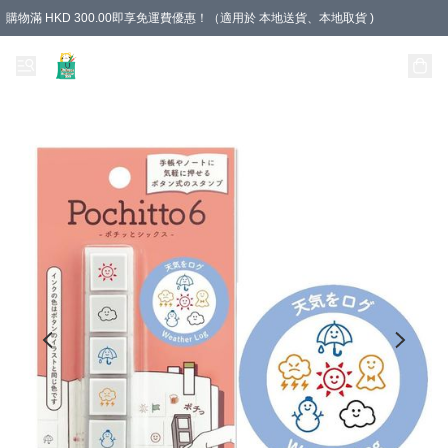
購物滿 HKD 300.00即享免運費優惠！（適用於 本地送貨、本地取貨 )
Unique Stationery 創文坊