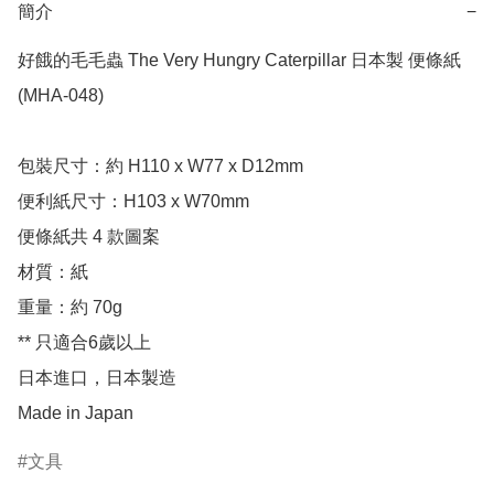
簡介
−
好餓的毛毛蟲 The Very Hungry Caterpillar 日本製 便條紙 
(MHA-048)

包裝尺寸：約 H110 x W77 x D12mm

便利紙尺寸：H103 x W70mm

便條紙共 4 款圖案

材質：紙

重量：約 70g

** 只適合6歲以上

日本進口，日本製造

Made in Japan
文具