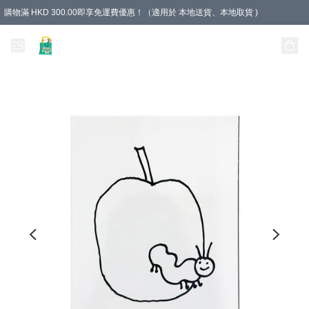
購物滿 HKD 300.00即享免運費優惠！（適用於 本地送貨、本地取貨 )
Unique Stationery 創文坊