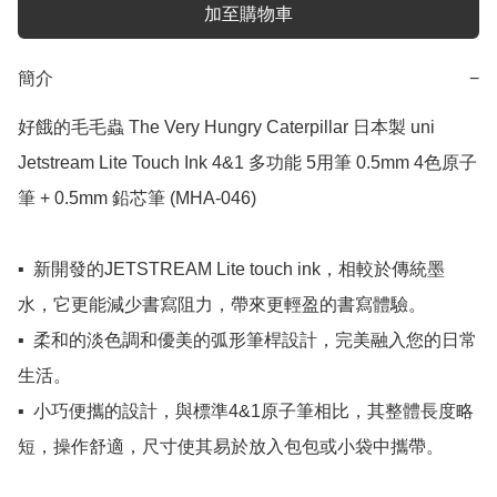
加至購物車
簡介
−
好餓的毛毛蟲 The Very Hungry Caterpillar 日本製 uni 
Jetstream Lite Touch Ink 4&1 多功能 5用筆 0.5mm 4色原子
筆 + 0.5mm 鉛芯筆 (MHA-046)

▪️  新開發的JETSTREAM Lite touch ink，相較於傳統墨
水，它更能減少書寫阻力，帶來更輕盈的書寫體驗。

▪️  柔和的淡色調和優美的弧形筆桿設計，完美融入您的日常
生活。

▪️  小巧便攜的設計，與標準4&1原子筆相比，其整體長度略
短，操作舒適，尺寸使其易於放入包包或小袋中攜帶。
