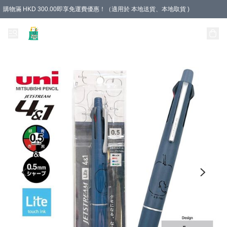
購物滿 HKD 300.00即享免運費優惠！（適用於 本地送貨、本地取貨 )
Unique Stationery 創文坊