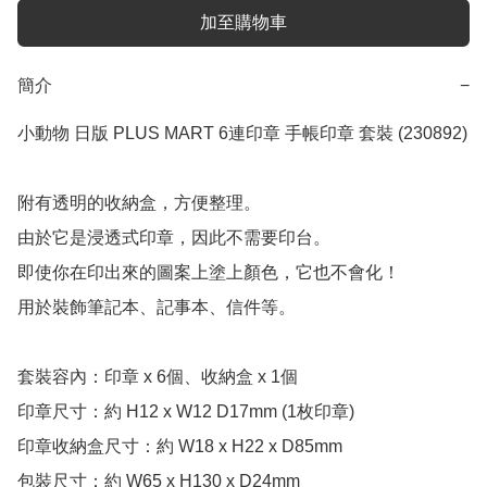
加至購物車
簡介
−
小動物 日版 PLUS MART 6連印章 手帳印章 套裝 (230892) 

附有透明的收納盒，方便整理。

由於它是浸透式印章，因此不需要印台。

即使你在印出來的圖案上塗上顏色，它也不會化！

用於裝飾筆記本、記事本、信件等。

套裝容內：印章 x 6個、收納盒 x 1個

印章尺寸：約 H12 x W12 D17mm (1枚印章)

印章收納盒尺寸：約 W18 x H22 x D85mm

包裝尺寸：約 W65 x H130 x D24mm
