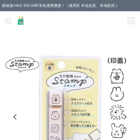
購物滿 HKD 300.00即享免運費優惠！（適用於 本地送貨、本地取貨 )
Unique Stationery 創文坊