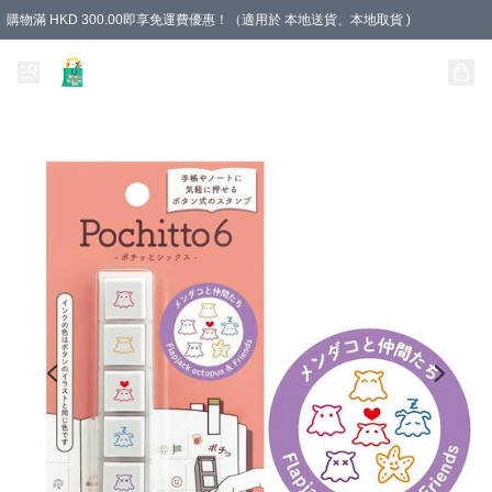
購物滿 HKD 300.00即享免運費優惠！（適用於 本地送貨、本地取貨 )
Unique Stationery 創文坊