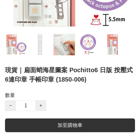
現貨｜扁面蛸海星圖案 Pochitto6 日版 按壓式
6連印章 手帳印章 (1850-006)
數量
−
+
加至購物車