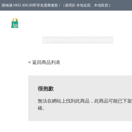
購物滿 HKD 300.00即享免運費優惠！（適用於 本地送貨、本地取貨 )
Unique Stationery 創文坊
商品
購物須知
送貨方式
付款方式
退貨及退款政策
關於我們
< 返回商品列表
很抱歉
無法在網站上找到此商品，此商品可能已下架
確。