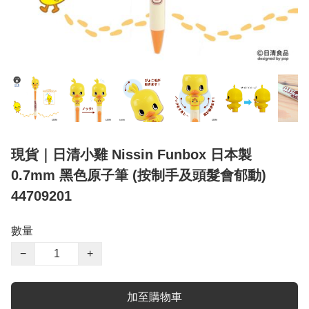
現貨｜日清小雞 Nissin Funbox 日本製
0.7mm 黑色原子筆 (按制手及頭髮會郁動)
44709201
數量
−
+
加至購物車