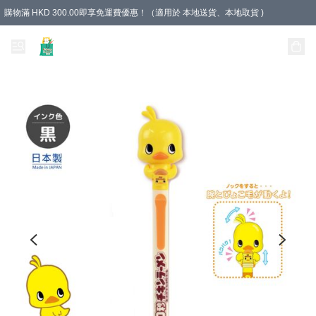
購物滿 HKD 300.00即享免運費優惠！（適用於 本地送貨、本地取貨 )
Unique Stationery 創文坊