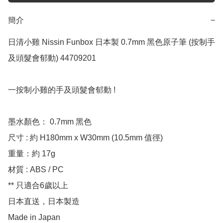
簡介
−
日清小雞 Nissin Funbox 日本製 0.7mm 黑色原子筆 (按制手
及頭髮會郁動) 44709201

一按制小雞的手及頭髮會郁動 !

墨水顏色： 0.7mm 黑色

尺寸 : 約 H180mm x W30mm (10.5mm 值徑)

重量：約 17g

材質 : ABS / PC

** 只適合6歲以上

日本直送，日本製造

Made in Japan