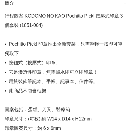
簡介
−
行程圖案 KODOMO NO KAO Pochitto Pick! 按壓式印章 3
個套裝 (1851-004) 

▪️  Pochitto Pick! 印章推出全新套裝，只需輕輕一按即可單
獨取下！

▪️  按鈕式（按壓式）印章。

▪️  它是滲透性印章，無需墨水即可立即印章！

▪️  用於裝飾筆記本、手帳、記事本、信件等。

▪️  此商品不包含框架

圖案包括：蛋糕、刀叉、醫療箱

印章尺寸：(每枚) 約 W14 x D14 x H12mm

印章圖案尺寸：約 6 x 6mm
