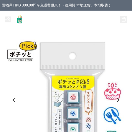
購物滿 HKD 300.00即享免運費優惠！（適用於 本地送貨、本地取貨 )
Unique Stationery 創文坊