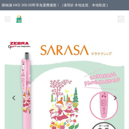
購物滿 HKD 300.00即享免運費優惠！（適用於 本地送貨、本地取貨 )
Unique Stationery 創文坊