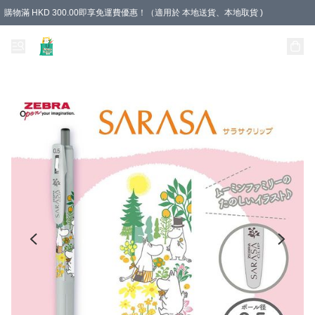
購物滿 HKD 300.00即享免運費優惠！（適用於 本地送貨、本地取貨 )
Unique Stationery 創文坊