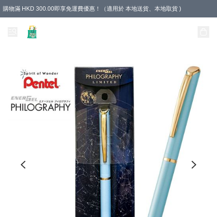
購物滿 HKD 300.00即享免運費優惠！（適用於 本地送貨、本地取貨 )
Unique Stationery 創文坊