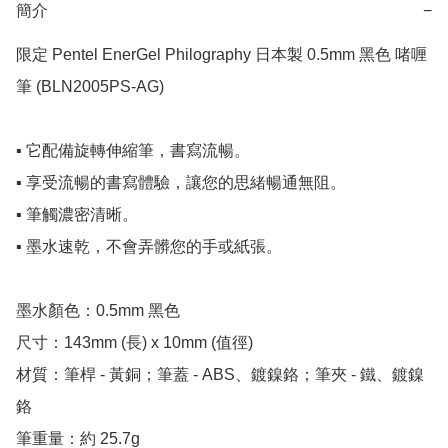
簡介
−
限定 Pentel EnerGel Philography 日本製 0.5mm 黑色 啫喱
筆 (BLN2005PS-AG)

▪️ 它配備旋轉伸縮筆，書寫流暢。

▪️ 享受流暢的書寫體驗，讓您的思緒暢通無阻。

▪️ 筆觸濃密清晰。

▪️ 墨水速乾，不會弄髒您的手或紙張。

墨水顏色：0.5mm 黑色

尺寸：143mm (長) x 10mm (值徑)

材質：筆桿 - 黃銅；筆蓋 - ABS、鍍鎳鉻；筆夾 - 鐵、鍍鎳
鉻

筆重量：約 25.7g
