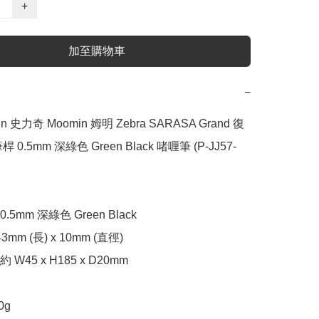
+
加至購物車
−
in 史力奇 Moomin 姆明 Zebra SARASA Grand 復
0.5mm 深綠色 Green Black 啫喱筆 (P-JJ57-
5mm 深綠色 Green Black

m (長) x 10mm (直徑)

45 x H185 x D20mm

g
