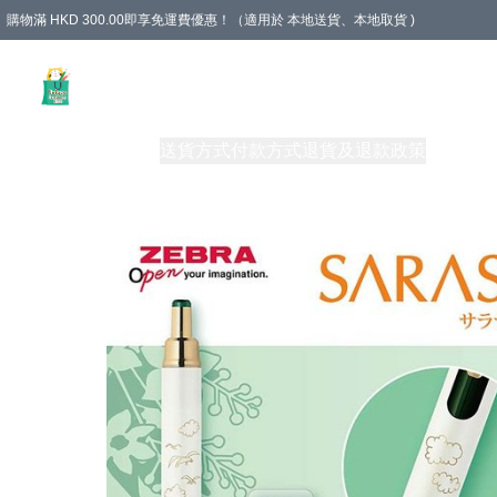
購物滿 HKD 300.00即享免運費優惠！（適用於 本地送貨、本地取貨 )
Unique Stationery 創文坊
商品
購物須知
送貨方式
付款方式
退貨及退款政策
關於我們