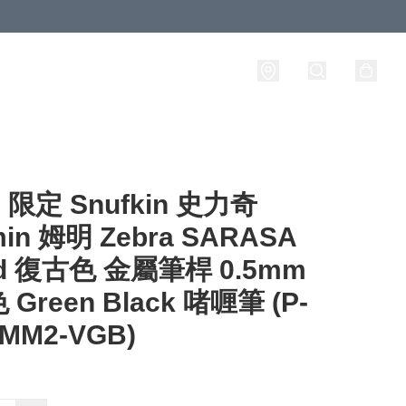
限定 Snufkin 史力奇
in 姆明 Zebra SARASA
nd 復古色 金屬筆桿 0.5mm
Green Black 啫喱筆 (P-
-MM2-VGB)