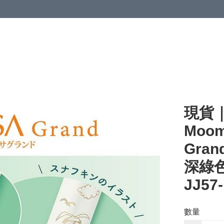
現貨｜
Moom
Gra
深綠色 
JJ57
數量