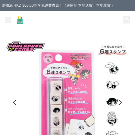
購物滿 HKD 300.00即享免運費優惠！（適用於 本地送貨、本地取貨 )
Unique Stationery 創文坊