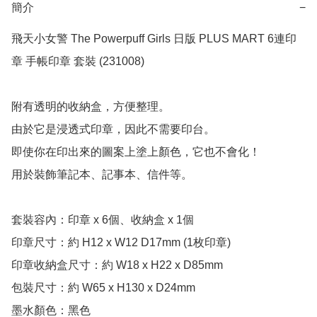
簡介
−
飛天小女警 The Powerpuff Girls 日版 PLUS MART 6連印
章 手帳印章 套裝 (231008) 

附有透明的收納盒，方便整理。

由於它是浸透式印章，因此不需要印台。

即使你在印出來的圖案上塗上顏色，它也不會化！

用於裝飾筆記本、記事本、信件等。

套裝容內：印章 x 6個、收納盒 x 1個

印章尺寸：約 H12 x W12 D17mm (1枚印章)

印章收納盒尺寸：約 W18 x H22 x D85mm

包裝尺寸：約 W65 x H130 x D24mm

墨水顏色：黑色
